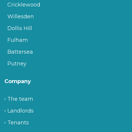
Cricklewood
Willesden
Dollis Hill
Fulham
Battersea
Putney
Company
The team
Landlords
Tenants