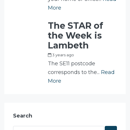
More
The STAR of
the Week is
Lambeth
3 years ago
by
Fam
The SE11 postcode
corresponds to the...
Read
More
Search