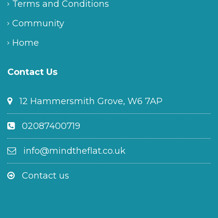
Terms and Conditions
Community
Home
Contact Us
12 Hammersmith Grove, W6 7AP
02087400719
info@mindtheflat.co.uk
Contact us