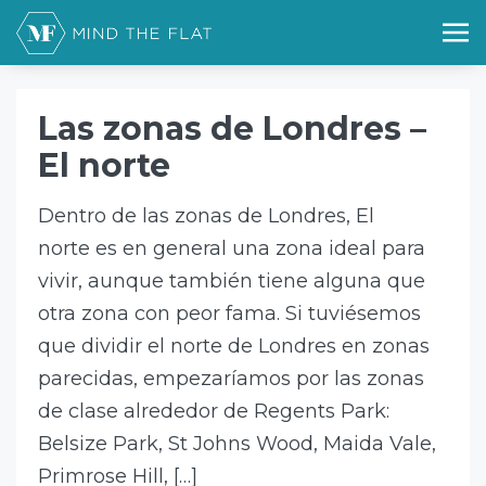
Home
norte de Londres
norte de Londres
Las zonas de Londres –
El norte
Dentro de las zonas de Londres, El
norte es en general una zona ideal para
vivir, aunque también tiene alguna que
otra zona con peor fama. Si tuviésemos
que dividir el norte de Londres en zonas
parecidas, empezaríamos por las zonas
de clase alrededor de Regents Park:
Belsize Park, St Johns Wood, Maida Vale,
Primrose Hill, […]